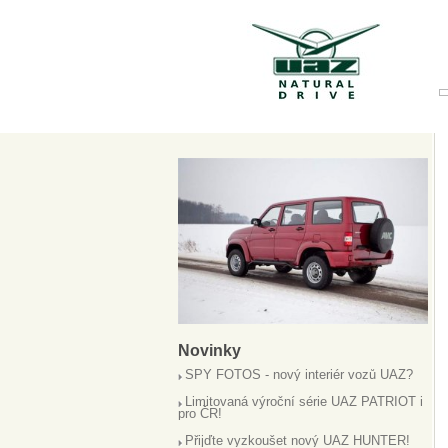
Novinky
SPY FOTOS - nový interiér vozů UAZ?
Limitovaná výroční série UAZ PATRIOT i
pro ČR!
Přijďte vyzkoušet nový UAZ HUNTER!